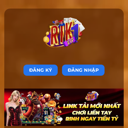
ĐĂNG KÝ
ĐĂNG NHẬP