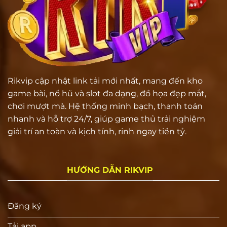
tảng, tích hợp nhiều sản phẩm theo xu
hướng người dùng
Số lượng tài khoản: Tính đến đầu 2026,
RIKVIP
vượt mốc 12 triệu hội viên đăng ký
Kho game: Hơn 2.500 trò chơi thuộc nhiều
Rikvip cập nhật link tải mới nhất, mang đến kho
thể loại phổ biến
game bài, nổ hũ và slot đa dạng, đồ họa đẹp mắt,
RTP trung bình: Khoảng 96.3%
chơi mượt mà. Hệ thống minh bạch, thanh toán
nhanh và hỗ trợ 24/7, giúp game thủ trải nghiệm
Đối tác phát hành: Hơn 90 studio game
giải trí an toàn và kịch tính, rinh ngay tiền tỷ.
trong và ngoài khu vực châu Á
Giấy phép vận hành: Curacao, CEZA, chứng
nhận kỹ thuật từ iTech Labs
HƯỚNG DẪN RIKVIP
Cột mốc phát triển
Quá trình phát triển của cổng game
RIKVIP
Đăng ký
được ghi dấu ấn bằng nhiều giai đoạn chuyển
Tải app