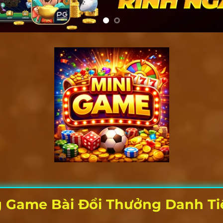
g Game Bài Đổi Thưởng Danh T