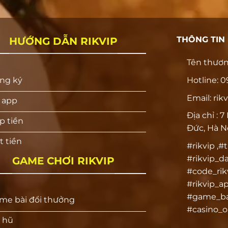
THÔNG TIN 
HƯỚNG DẪN RIKVIP
 trực tuyến đa nền tảng, tích hợp nhiều sản phẩm theo 
Tên thươn
 đầu 2026,
RIKVIP
vượt mốc 12 triệu hội viên đăng ký
ng ký
Hotline: 
 thuộc nhiều thể loại phổ biến
Email:
rik
%
i app
Địa chỉ : 
udio game trong và ngoài khu vực châu Á
p tiền
Đức, Hà N
 CEZA, chứng nhận kỹ thuật từ iTech Labs
t tiền
#rikvip ,#
#rikvip_d
GAME CHƠI RIKVIP
#code_rik
game
RIKVIP
được ghi dấu ấn bằng nhiều giai đoạn chuyể
#rikvip_a
#game_bai
me bài đổi thưởng
#casino_o
 hũ