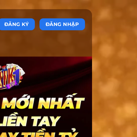
ĐĂNG KÝ
ĐĂNG NHẬP